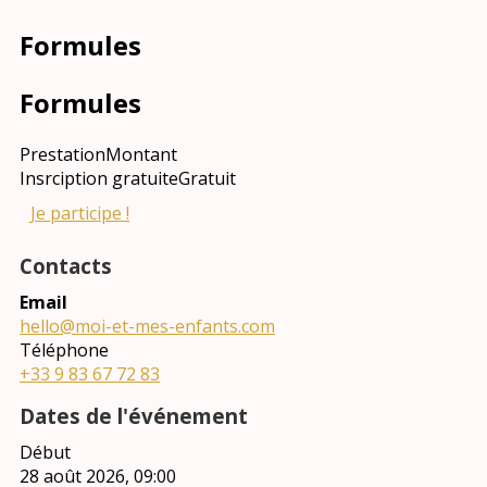
Formules
Formules
Prestation
Montant
Insrciption gratuite
Gratuit
Je participe !
Contacts
Email
hello@moi-et-mes-enfants.com
Téléphone
+33 9 83 67 72 83
Dates de l'événement
Début
28 août 2026, 09:00