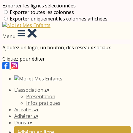
Exporter les lignes sélectionnées
Exporter toutes les colonnes
Exporter uniquement les colonnes affichées
Menu
Ajoutez un logo, un bouton, des réseaux sociaux
Cliquez pour éditer
L'association
▴
▾
Présentation
Infos pratiques
Activités
▴
▾
Adhérer
▴
▾
Dons
▴
▾
Adhérez en ligne