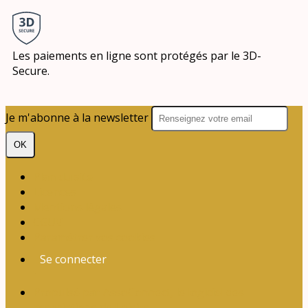
Les paiements en ligne sont protégés par le 3D-
Secure.
Je m'abonne à la newsletter
OK
Plan du site
Licences
Mentions légales
CGUV
Paramétrer vos cookies
Se connecter
Propulsé par AssoConnect, le logiciel des
associations de Loisirs